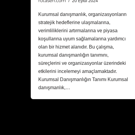
rotasen.com
20 Eylül 2024
Kurumsal danışmanlık, organizasyonların
stratejik hedeflerine ulaşmalarına,
verimliliklerini artırmalarına ve piyasa
koşullarına uyum sağlamalarına yardımcı
olan bir hizmet alanıdır. Bu çalışma,
kurumsal danışmanlığın tanımını,
süreçlerini ve organizasyonlar üzerindeki
etkilerini incelemeyi amaçlamaktadır.
Kurumsal Danışmanlığın Tanımı Kurumsal
danışmanlık,…