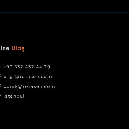
Bize
Ulaş
+90 532 432 44 39
bilgi@rotasen.com
burak@rotasen.com
İstanbul