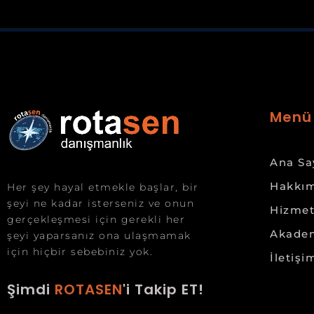
Menü
Ana Sa
Hakkım
Her şey hayal etmekle başlar, bir
şeyi ne kadar isterseniz ve onun
Hizmet
gerçekleşmesi için gerekli her
Akade
şeyi yaparsanız ona ulaşmamak
için hiçbir sebebiniz yok.
İletişi
Şimdi
ROTASEN
'i Takip ET!