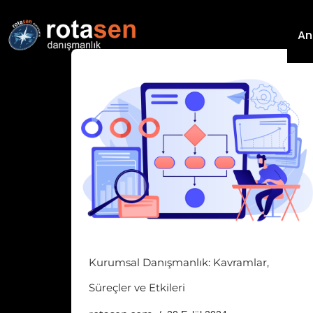
An
İçeriğe
geç
Kurumsal Danışmanlık: Kavramlar,
Süreçler ve Etkileri