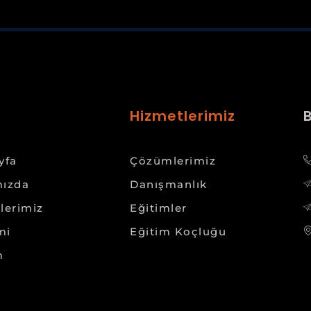
Hizmetlerimiz
yfa
Çözümlerimiz
ızda
Danışmanlık
lerimiz
Eğitimler
mi
Eğitim Koçluğu
m