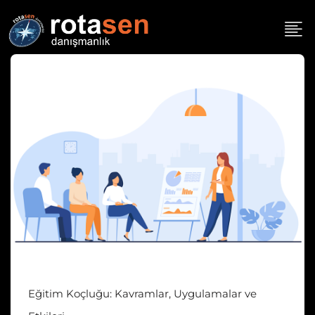
İçeriğe
geç
Eğitim Koçluğu: Kavramlar, Uygulamalar ve