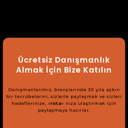
Ücretsiz Danışmanlık
Almak İçin Bize Katılın
Danışmanlarımız, branşlarında 30 yıla aşkın
bir tecrübelerini, sizlerle paylaşmak ve sizleri
hedeflerinize, «
rota
» nıza ulaştırmak için
paylaşmaya hazırlar.