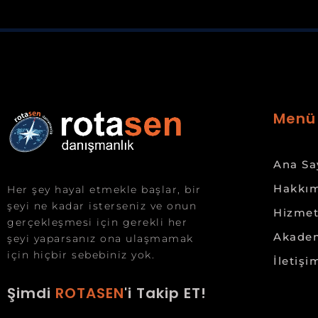
Menü
Ana Sa
Hakkım
Her şey hayal etmekle başlar, bir
şeyi ne kadar isterseniz ve onun
Hizmet
gerçekleşmesi için gerekli her
Akade
şeyi yaparsanız ona ulaşmamak
için hiçbir sebebiniz yok.
İletişi
Şimdi
ROTASEN
'i Takip ET!