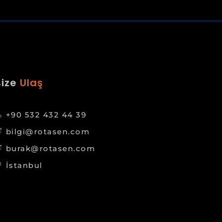
Bize
Ulaş
+90 532 432 44 39
bilgi@rotasen.com
burak@rotasen.com
İstanbul