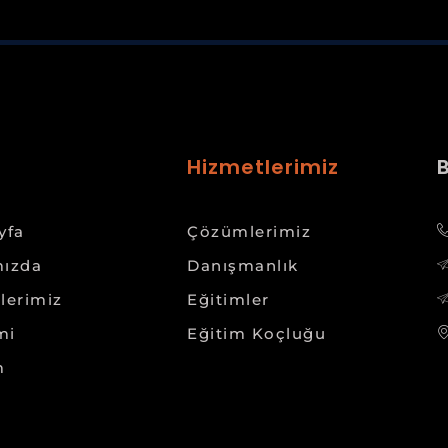
Hizmetlerimiz
yfa
Çözümlerimiz
ızda
Danışmanlık
lerimiz
Eğitimler
mi
Eğitim Koçluğu
m