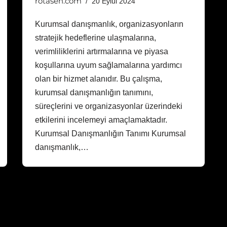
rotasen.com
20 Eylül 2024
Kurumsal danışmanlık, organizasyonların
stratejik hedeflerine ulaşmalarına,
verimliliklerini artırmalarına ve piyasa
koşullarına uyum sağlamalarına yardımcı
olan bir hizmet alanıdır. Bu çalışma,
kurumsal danışmanlığın tanımını,
süreçlerini ve organizasyonlar üzerindeki
etkilerini incelemeyi amaçlamaktadır.
Kurumsal Danışmanlığın Tanımı Kurumsal
danışmanlık,…