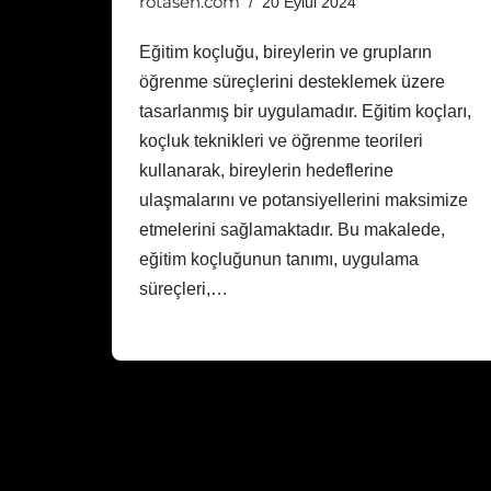
rotasen.com
20 Eylül 2024
Eğitim koçluğu, bireylerin ve grupların
öğrenme süreçlerini desteklemek üzere
tasarlanmış bir uygulamadır. Eğitim koçları,
koçluk teknikleri ve öğrenme teorileri
kullanarak, bireylerin hedeflerine
ulaşmalarını ve potansiyellerini maksimize
etmelerini sağlamaktadır. Bu makalede,
eğitim koçluğunun tanımı, uygulama
süreçleri,…