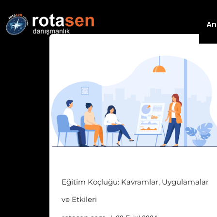
An
İçeriğe
geç
Eğitim Koçluğu: Kavramlar, Uygulamalar
ve Etkileri